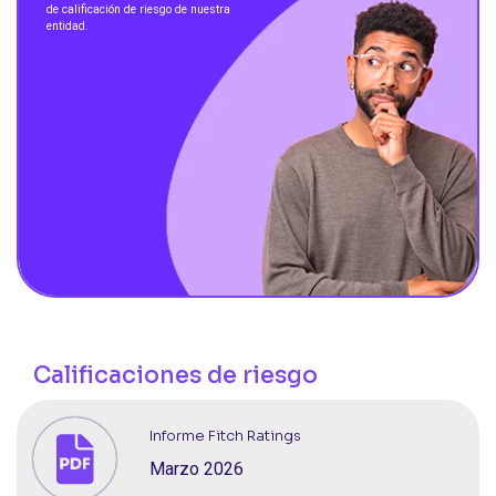
de calificación de riesgo de nuestra
entidad.
Calificaciones de riesgo
Informe Fitch Ratings
Marzo 2026