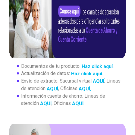
Documentos de tu producto:
.
Haz click aquí
Actualización de datos:
.
Haz click aquí
Envío de extracto: Sucursal virtual
, Líneas
AQUÍ
de atención
, Oficinas
.
AQUÍ
AQUÍ,
Información cuenta de ahorro: Líneas de
atención
, Oficinas
.
AQUÍ
AQUÍ