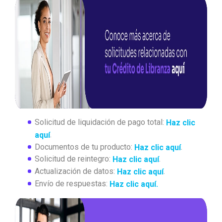
Solicitud de liquidación de pago total:
Haz clic
.
aquí
Documentos de tu producto:
.
Haz clic aquí
Solicitud de reintegro:
.
Haz clic aquí
Actualización de datos:
.
Haz clic aquí
Envío de respuestas:
Haz clic aquí.