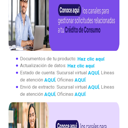
Documentos de tu producto:
.
Haz clic aquí
Actualización de datos:
.
Haz clic aquí
Estado de cuenta: Sucursal virtual
, Líneas
AQUÍ
de atención
, Oficinas
.
AQUÍ
AQUÍ
Envió de extracto: Sucursal virtual
, Líneas
AQUÍ
de atención
, Oficinas
.
AQUÍ
AQUÍ