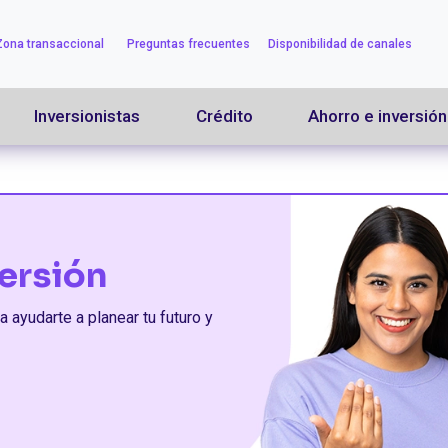
Pasar
al
Zona transaccional
Preguntas frecuentes
Disponibilidad de canales
contenido
principal
Inversionistas
Crédito
Ahorro e inversión
versión
 ayudarte a planear tu futuro y