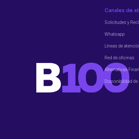
Canales de a
Solicitudes y Re
Whatsapp
Líneas de atenció
Red de oficinas
Alternativas Fina
Disponibilidad de