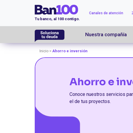
Canales de atención
Tu banco, al 100 contigo.
Nuestra compañía
Inicio
Ahorro e inversión
Ahorro e in
Conoce nuestros servicios para
el de tus proyectos.