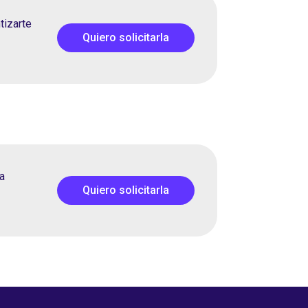
tizarte
Quiero solicitarla
a
Quiero solicitarla