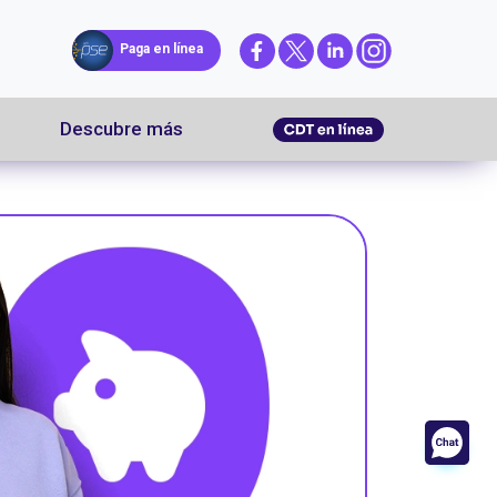
Menú solicitar productos
Paga en línea
Descubre más