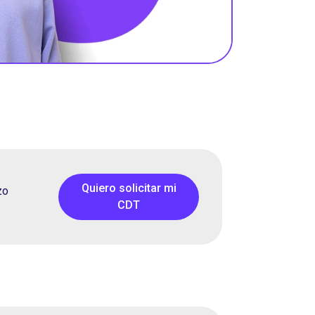
Quiero solicitar mi
zo
CDT