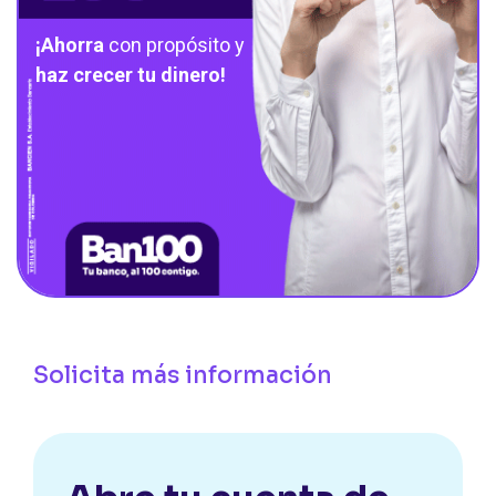
¡Ahorra
con propósito y
haz crecer tu dinero!
Solicita más información