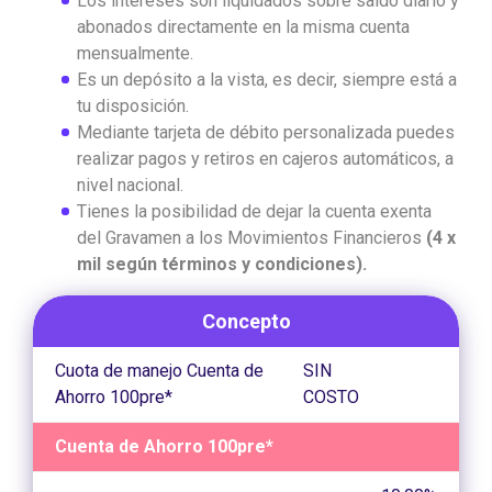
Los intereses son liquidados sobre saldo diario y
abonados directamente en la misma cuenta
mensualmente.
Es un depósito a la vista, es decir, siempre está a
tu disposición.
Mediante tarjeta de débito personalizada puedes
realizar pagos y retiros en cajeros automáticos, a
nivel nacional.
Tienes la posibilidad de dejar la cuenta exenta
del Gravamen a los Movimientos Financieros
(4 x
mil según términos y condiciones).
Concepto
Cuota de manejo Cuenta de
SIN
Ahorro 100pre*
COSTO
Cuenta de Ahorro 100pre*