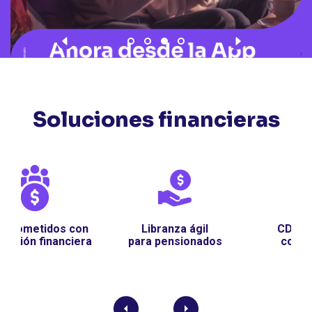
‹
›
Soluciones financieras
CDT con tasas
Libranza ágil
competitivas
a
para pensionados